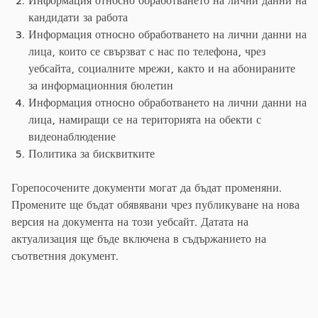
Информация относно обработването на лични данни на
кандидати за работа
Информация относно обработването на лични данни на
лица, които се свързват с нас по телефона, чрез
уебсайта, социалните мрежи, както и на абонираните
за информационния бюлетин
Информация относно обработването на лични данни на
лица, намиращи се на територията на обекти с
видеонаблюдение
Политика за бисквитките
Горепосочените документи могат да бъдат променяни.
Промените ще бъдат обявявани чрез публикуване на нова
версия на документа на този уебсайт. Датата на
актуализация ще бъде включена в съдържанието на
съответния документ.