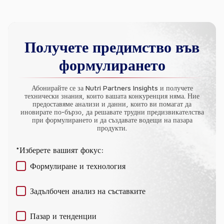
Получете предимство във
формулирането
Абонирайте се за Nutri Partners Insights и получете
технически знания, които вашата конкуренция няма. Ние
предоставяме анализи и данни, които ви помагат да
иновирате по-бързо, да решавате трудни предизвикателства
при формулирането и да създавате водещи на пазара
продукти.
*Изберете вашият фокус:
Формулиране и технология
Задълбочен анализ на съставките
Пазар и тенденции