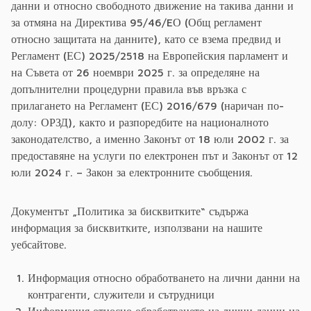
данни и относно свободното движение на такива данни и
за отмяна на Директива 95/46/EО (Общ регламент
относно защитата на данните), като се взема предвид и
Регламент (ЕС) 2025/2518 на Европейския парламент и
на Съвета от 26 ноември 2025 г. за определяне на
допълнителни процедурни правила във връзка с
прилагането на Регламент (ЕС) 2016/679 (наричан по-
долу: ОРЗД), както и разпоредбите на националното
законодателство, а именно Законът от 18 юли 2002 г. за
предоставяне на услуги по електронен път и Законът от 12
юли 2024 г. – Закон за електронните съобщения.
Документът „Политика за бисквитките“ съдържа
информация за бисквитките, използвани на нашите
уебсайтове.
Информация относно обработването на лични данни на
контрагенти, служители и сътрудници