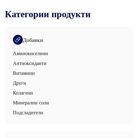
Категории продукти
Добавки
Аминокиселини
Антиоксиданти
Витамини
Други
Колагени
Минерални соли
Подсладители