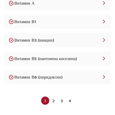
Витамин А
Витамин В1
Витамин В3 (ниацин)
Витамин В5 (пантонена киселина)
Витамин В6 (пиридоксин)
1
2
3
4