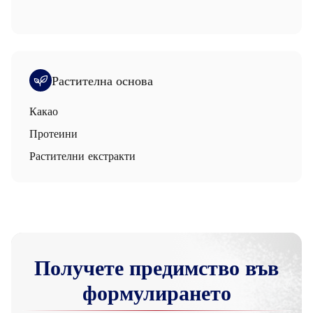
Растителна основа
Какао
Протеини
Растителни екстракти
Получете предимство във
формулирането