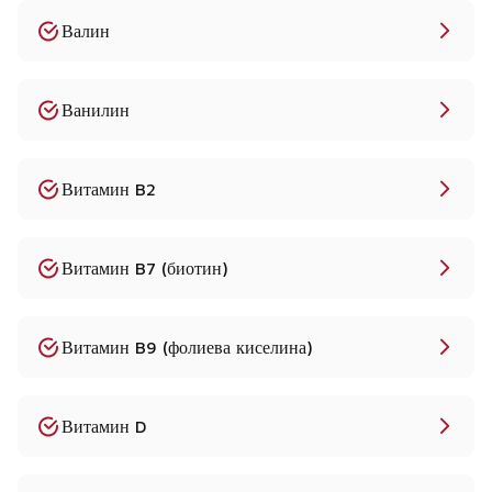
Валин
Ванилин
Витамин B2
Витамин B7 (биотин)
Витамин B9 (фолиева киселина)
Витамин D