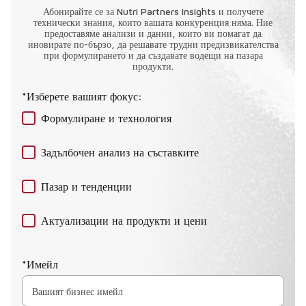
Абонирайте се за Nutri Partners Insights и получете
технически знания, които вашата конкуренция няма. Ние
предоставяме анализи и данни, които ви помагат да
иновирате по-бързо, да решавате трудни предизвикателства
при формулирането и да създавате водещи на пазара
продукти.
*Изберете вашият фокус:
Формулиране и технология
Задълбочен анализ на съставките
Пазар и тенденции
Актуализации на продукти и цени
*Имейл