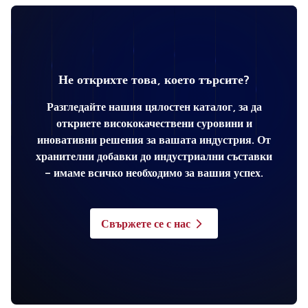
Не открихте това, което търсите?
Разгледайте нашия цялостен каталог, за да
откриете висококачествени суровини и
иновативни решения за вашата индустрия. От
хранителни добавки до индустриални съставки
– имаме всичко необходимо за вашия успех.
Свържете се с нас