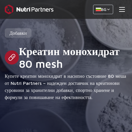
BG
Добавки
Креатин монохидрат
80 mesh
Купете креатин монохидрат в насипно състояние 80 меша
от Nutri Partners – надежден доставчик на креатинови
суровини за хранителни добавки, спортно хранене и
формули за повишаване на ефективността.