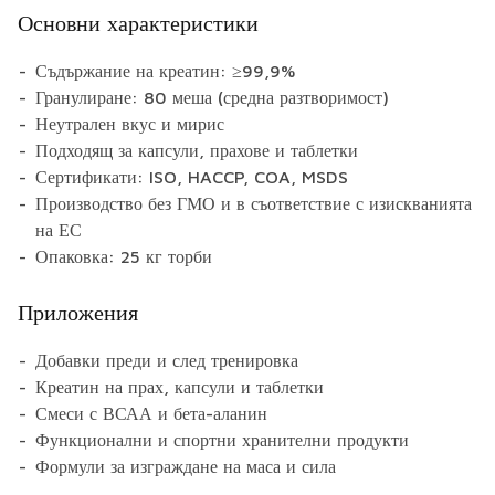
Основни характеристики
Съдържание на креатин: ≥99,9%
Гранулиране: 80 меша (средна разтворимост)
Неутрален вкус и мирис
Подходящ за капсули, прахове и таблетки
Сертификати: ISO, HACCP, COA, MSDS
Производство без ГМО и в съответствие с изискванията
на ЕС
Опаковка: 25 кг торби
Приложения
Добавки преди и след тренировка
Креатин на прах, капсули и таблетки
Смеси с ВСАА и бета-аланин
Функционални и спортни хранителни продукти
Формули за изграждане на маса и сила