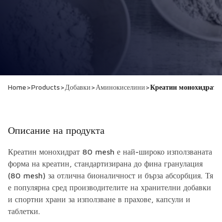
Home
>
Products
>
Добавки
>
Аминокиселини
>
Креатин монохидрат
Описание на продукта
Креатин монохидрат 80 mesh е най-широко използваната
форма на креатин, стандартизирана до фина гранулация
(80 mesh) за отлична бионаличност и бърза абсорбция. Тя
е популярна сред производителите на хранителни добавки
и спортни храни за използване в прахове, капсули и
таблетки.