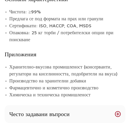
Чистота: ≥99%
Предлага се под формата на прах или гранули
Сертификати: ISO, HACCP, COA, MSDS
Опаковка: 25 кг торби / потребителски опции при
поискване
Приложения
Хранително-вкусова промишленост (консерванти,
регулатори на киселинността, подобрители на вкуса)
Производство на хранителни добавки
Фармацевтично и козметично производство
Химическа и техническа промишленост
Често задавани въпроси
Какво е минималното количество за поръчка за