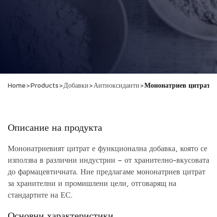
Home
>
Products
>
Добавки
>
Антиоксиданти
>
Мононатриев цитрат
Описание на продукта
Мононатриевият цитрат е функционална добавка, която се
използва в различни индустрии – от хранително-вкусовата
до фармацевтичната. Ние предлагаме мононатриев цитрат
за хранителни и промишлени цели, отговарящ на
стандартите на ЕС.
Основни характеристики