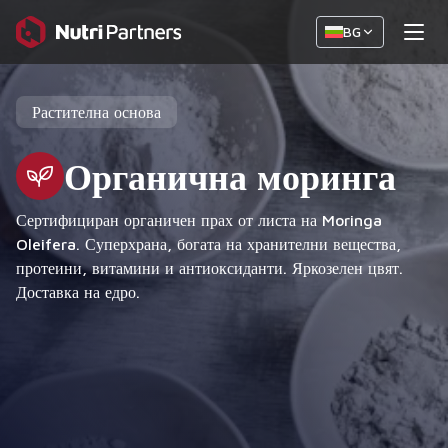
BG
Растителна основа
Органична моринга
Сертифициран органичен прах от листа на Moringa
Oleifera. Суперхрана, богата на хранителни вещества,
протеини, витамини и антиоксиданти. Яркозелен цвят.
Доставка на едро.