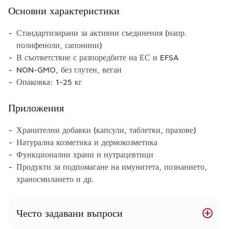
Основни характеристики
Стандартизирани за активни съединения (напр.
полифеноли, сапонини)
В съответствие с разпоредбите на ЕС и EFSA
NON-GMO, без глутен, веган
Опаковка: 1-25 кг
Приложения
Хранителни добавки (капсули, таблетки, прахове)
Натурална козметика и дермокозметика
Функционални храни и нутрацевтици
Продукти за подпомагане на имунитета, познанието,
храносмилането и др.
Често задавани въпроси