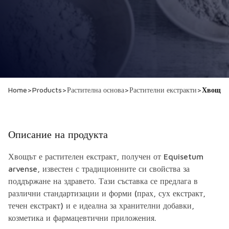
Home
>
Products
>
Растителна основа
>
Растителни екстракти
>
Хвощ
Описание на продукта
Хвощът е растителен екстракт, получен от
Equisetum
arvense
, известен с традиционните си свойства за
поддържане на здравето. Тази съставка се предлага в
различни стандартизации и форми (прах, сух екстракт,
течен екстракт) и е идеална за хранителни добавки,
козметика и фармацевтични приложения.