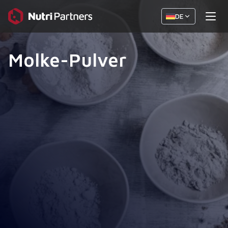
DE
Molke-Pulver