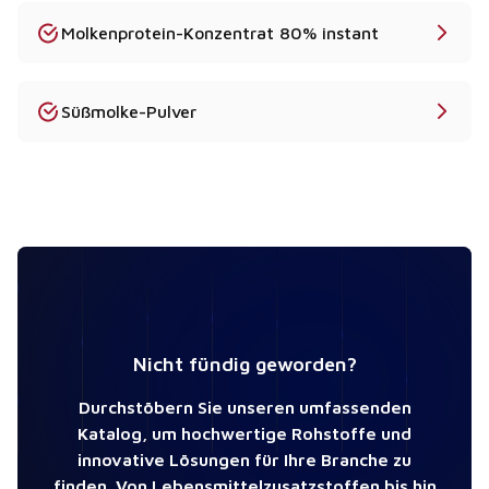
Molkenprotein-Konzentrat 80% instant
Süßmolke-Pulver
Nicht fündig geworden?
Durchstöbern Sie unseren umfassenden
Katalog, um hochwertige Rohstoffe und
innovative Lösungen für Ihre Branche zu
finden. Von Lebensmittelzusatzstoffen bis hin