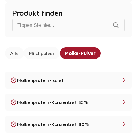
Produkt finden
Find product...
Alle
Milchpulver
Molke-Pulver
Molkenprotein-Isolat
Molkenprotein-Konzentrat 35%
Molkenprotein-Konzentrat 80%