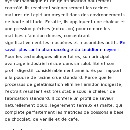
hydroéthanolique et de gélatinisation hautement
contrôlé. Ils récoltent soigneusement les racines
matures de Lepidium meyenii dans des environnements
de haute altitude. Ensuite, ils appliquent une chaleur et
une pression précises (extrusion) pour rompre les
matrices d’amidon denses, concentrant
significativement les macaènes et macamides actifs.
En
savoir plus sur la pharmacologie du Lepidium meyenii
Pour les technologues alimentaires, son principal
avantage industriel réside dans sa solubilité et son
profil digestif considérablement améliorés par rapport
à la poudre de racine crue standard. Parce que le
processus de gélatinisation élimine l’amidon indigeste,
l’extrait résultant est très stable sous la chaleur de
fabrication standard. Il confère un profil de saveur
naturellement doux, légèrement terreux et malté, qui
complète parfaitement les matrices de boissons à base
de chocolat, de vanille et de café.