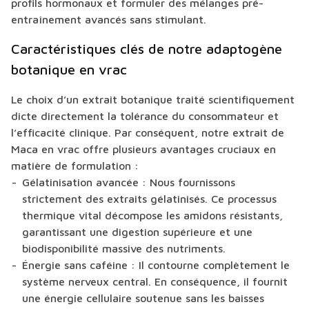
profils hormonaux et formuler des mélanges pré-
entraînement avancés sans stimulant.
Caractéristiques clés de notre adaptogène
botanique en vrac
Le choix d’un extrait botanique traité scientifiquement
dicte directement la tolérance du consommateur et
l’efficacité clinique. Par conséquent, notre extrait de
Maca en vrac offre plusieurs avantages cruciaux en
matière de formulation :
Gélatinisation avancée :
Nous fournissons
strictement des extraits gélatinisés. Ce processus
thermique vital décompose les amidons résistants,
garantissant une digestion supérieure et une
biodisponibilité massive des nutriments.
Énergie sans caféine :
Il contourne complètement le
système nerveux central. En conséquence, il fournit
une énergie cellulaire soutenue sans les baisses