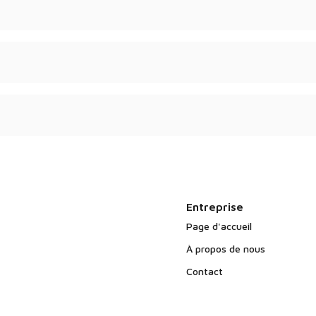
etits sont disponibles.
ction si le produit est
Entreprise
Page d'accueil
À propos de nous
Contact