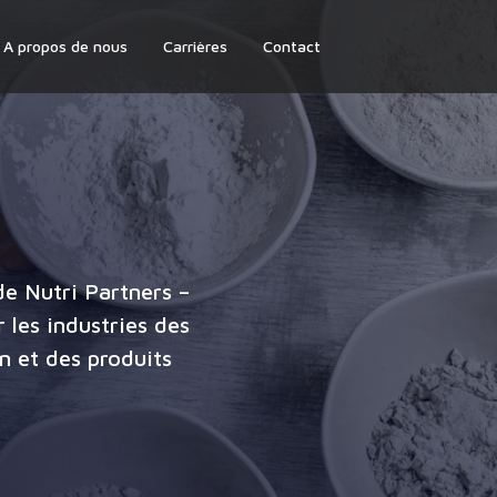
A propos de nous
Carrières
Contact
e Nutri Partners –
 les industries des
n et des produits