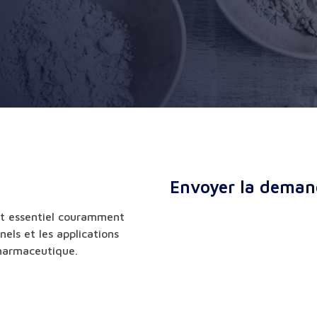
Envoyer la deman
nt essentiel couramment
nels et les applications
pharmaceutique.