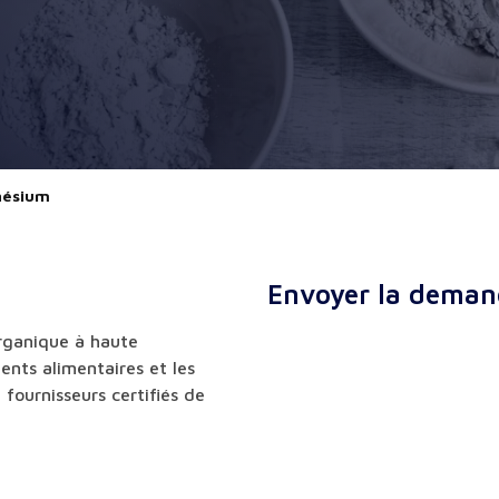
nésium
Envoyer la deman
rganique à haute
ents alimentaires et les
 fournisseurs certifiés de