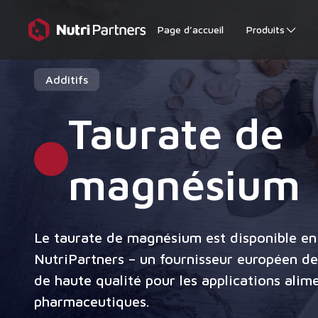
Page d’accueil
Produits
Additifs
Taurate de
magnésium
Le taurate de magnésium est disponible en
NutriPartners – un fournisseur européen d
de haute qualité pour les applications alim
pharmaceutiques.