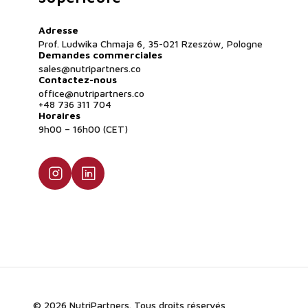
Adresse
Prof. Ludwika Chmaja 6, 35-021 Rzeszów, Pologne
Demandes commerciales
sales@nutripartners.co
Contactez-nous
office@nutripartners.co
+48 736 311 704
Horaires
9h00 – 16h00 (CET)
© 2026 NutriPartners. Tous droits réservés