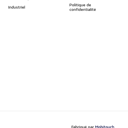
Politique de
Industriel
confidentialité
Fabriqué par
Mobitouch