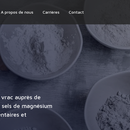
A propos de nous
Carrières
Contact
 vrac auprès de
e sels de magnésium
entaires et