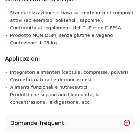
Standardizzazione: si basa sul contenuto di composti
attivi (ad esempio, polifenoli, saponine).
Conformità ai regolamenti dell “UE e dell” EFSA
Prodotto NON OGM, senza glutine e vegano
Confezione: 1-25 kg
Applicazioni
Integratori alimentari (capsule, compresse, polveri)
Cosmetici naturali e dermocosmesi
Alimenti funzionali e nutraceutici
Prodotti che supportano l’immunità, la
concentrazione, la digestione, ecc.
Domande frequenti
Il caffè verde ha effetti benefici sulla salute?