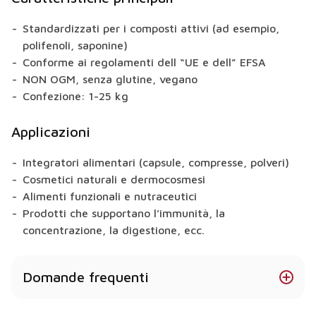
Standardizzati per i composti attivi (ad esempio,
polifenoli, saponine)
Conforme ai regolamenti dell “UE e dell” EFSA
NON OGM, senza glutine, vegano
Confezione: 1-25 kg
Applicazioni
Integratori alimentari (capsule, compresse, polveri)
Cosmetici naturali e dermocosmesi
Alimenti funzionali e nutraceutici
Prodotti che supportano l’immunità, la
concentrazione, la digestione, ecc.
Domande frequenti
La clorella Centella Azathicus ha effetti benefici