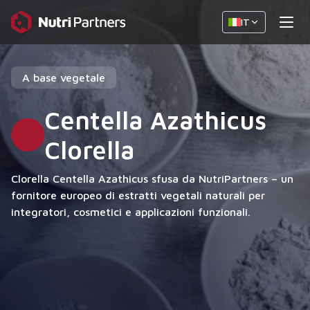
IT
A base vegetale
Centella Azathicus
Clorella
Clorella Centella Azathicus sfusa da NutriPartners – un
fornitore europeo di estratti vegetali naturali per
integratori, cosmetici e applicazioni funzionali.