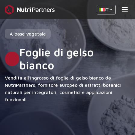
IT
A base vegetale
Foglie di gelso
bianco
Vendita all’ingrosso di foglie di gelso bianco da
NutriPartners, fornitore europeo di estratti botanici
naturali per integratori, cosmetici e applicazioni
funzionali.