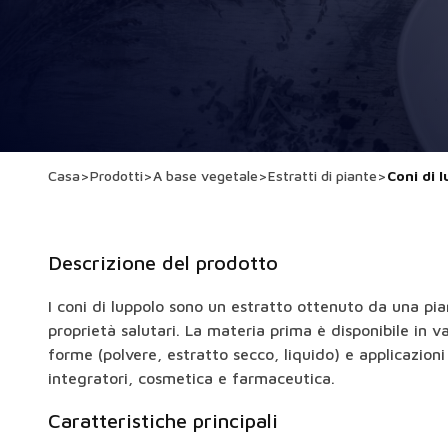
Casa
>
Prodotti
>
A base vegetale
>
Estratti di piante
>
Coni di 
Descrizione del prodotto
I coni di luppolo sono un estratto ottenuto da una pia
proprietà salutari. La materia prima è disponibile in v
forme (polvere, estratto secco, liquido) e applicazioni 
integratori, cosmetica e farmaceutica.
Caratteristiche principali