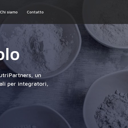
Chi siamo
Contatto
olo
utriPartners, un
ali per integratori,