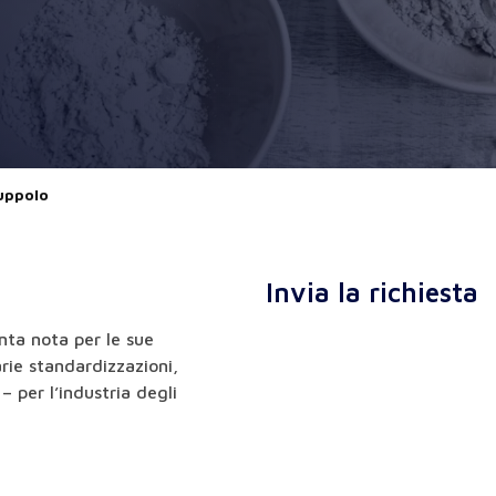
luppolo
Invia la richiesta
nta nota per le sue
arie standardizzazioni,
– per l’industria degli