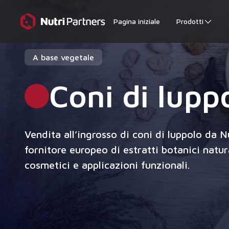
Pagina iniziale
Prodotti
A base vegetale
Coni di lupp
Vendita all’ingrosso di coni di luppolo da N
fornitore europeo di estratti botanici natur
cosmetici e applicazioni funzionali.