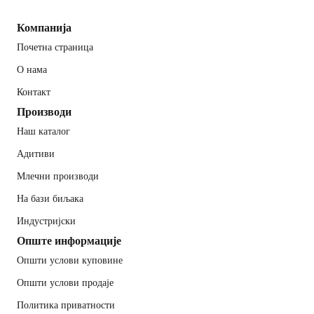
Компанија
Почетна страница
О нама
Контакт
Производи
Наш каталог
Адитиви
Млечни производи
На бази биљака
Индустријски
Опште информације
Општи услови куповине
Општи услови продаје
Политика приватности