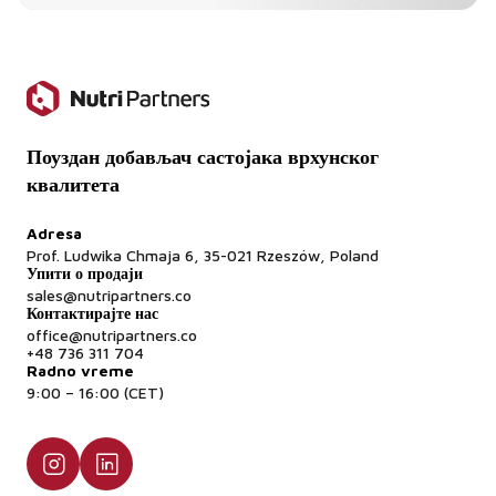
Поуздан добављач састојака врхунског
квалитета
Adresa
Prof. Ludwika Chmaja 6, 35-021 Rzeszów, Poland
Упити о продаји
sales@nutripartners.co
Контактирајте нас
office@nutripartners.co
+48 736 311 704
Radno vreme
9:00 – 16:00 (CET)