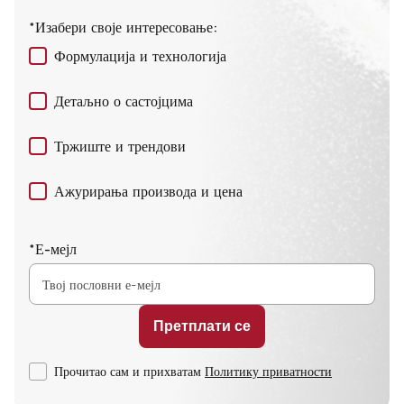
*Изабери своје интересовање:
Формулација и технологија
Детаљно о састојцима
Тржиште и трендови
Ажурирања производа и цена
*Е-мејл
Прочитао сам и прихватам
Политику приватности