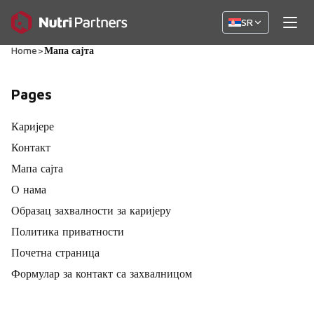
SR
Home
>
Мапа сајта
Pages
Каријере
Контакт
Мапа сајта
О нама
Образац захвалности за каријеру
Политика приватности
Почетна страница
Формулар за контакт са захвалницом