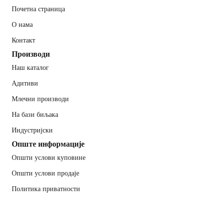
Почетна страница
О нама
Контакт
Производи
Наш каталог
Адитиви
Млечни производи
На бази биљака
Индустријски
Опште информације
Општи услови куповине
Општи услови продаје
Политика приватности