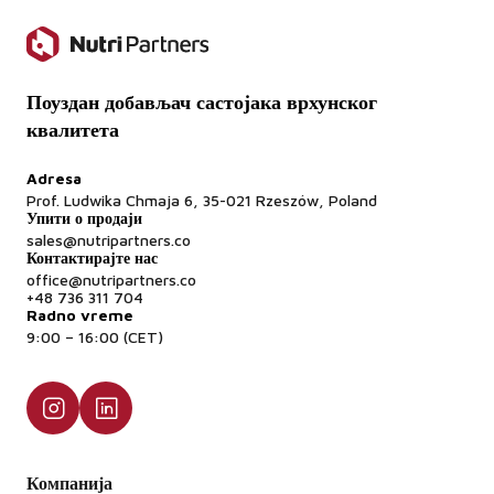
Поуздан добављач састојака врхунског
квалитета
Adresa
Prof. Ludwika Chmaja 6, 35-021 Rzeszów, Poland
Упити о продаји
sales@nutripartners.co
Контактирајте нас
office@nutripartners.co
+48 736 311 704
Radno vreme
9:00 – 16:00 (CET)
Компанија