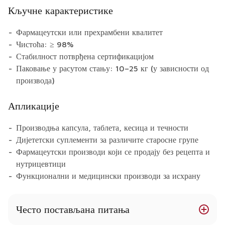
Кључне карактеристике
Фармацеутски или прехрамбени квалитет
Чистоћа: ≥ 98%
Стабилност потврђена сертификацијом
Паковање у расутом стању: 10–25 кг (у зависности од
производа)
Апликације
Производња капсула, таблета, кесица и течности
Дијететски суплементи за различите старосне групе
Фармацеутски производи који се продају без рецепта и
нутрицевтици
Функционални и медицински производи за исхрану
Често постављана питања