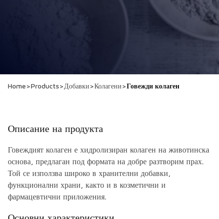
Home
>
Products
>
Добавки
>
Колагени
>
Говежди колаген
Описание на продукта
Говеждият колаген е хидролизиран колаген на животинска
основа, предлаган под формата на добре разтворим прах.
Той се използва широко в хранителни добавки,
функционални храни, както и в козметични и
фармацевтични приложения.
Основни характеристики