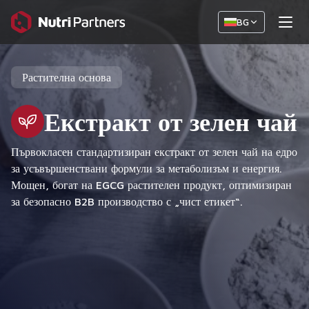
BG
Растителна основа
Екстракт от зелен чай
Първокласен стандартизиран екстракт от зелен чай на едро
за усъвършенствани формули за метаболизъм и енергия.
Мощен, богат на EGCG растителен продукт, оптимизиран
за безопасно B2B производство с „чист етикет“.