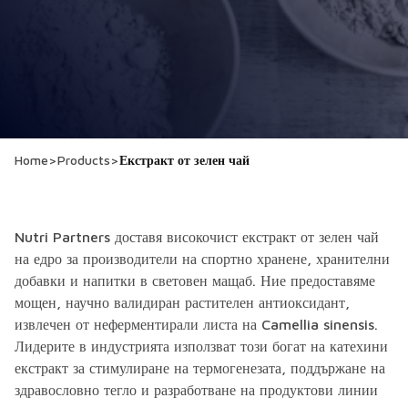
Home
>
Products
>
Екстракт от зелен чай
Nutri Partners доставя високочист екстракт от зелен чай
на едро за производители на спортно хранене, хранителни
добавки и напитки в световен мащаб. Ние предоставяме
мощен, научно валидиран растителен антиоксидант,
извлечен от неферментирали листа на Camellia sinensis.
Лидерите в индустрията използват този богат на катехини
екстракт за стимулиране на термогенезата, поддържане на
здравословно тегло и разработване на продуктови линии