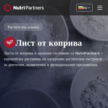
BG
Растителна основа
Лист от коприва
Листа от коприва в насипно състояние от NutriPartners –
европейски доставчик на натурални растителни екстракти
за диетични, козметични и функционални приложения.