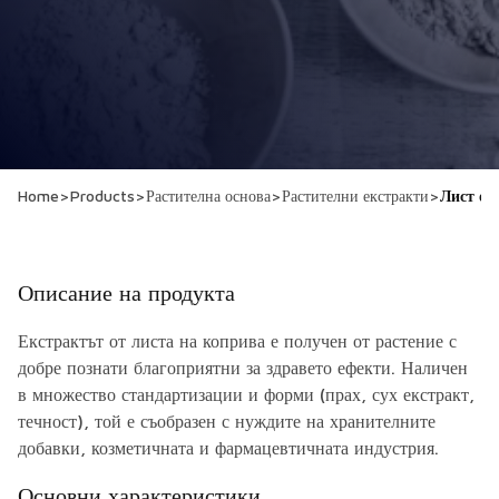
Home
>
Products
>
Растителна основа
>
Растителни екстракти
>
Лист от
Описание на продукта
Екстрактът от листа на коприва е получен от растение с
добре познати благоприятни за здравето ефекти. Наличен
в множество стандартизации и форми (прах, сух екстракт,
течност), той е съобразен с нуждите на хранителните
добавки, козметичната и фармацевтичната индустрия.
Основни характеристики