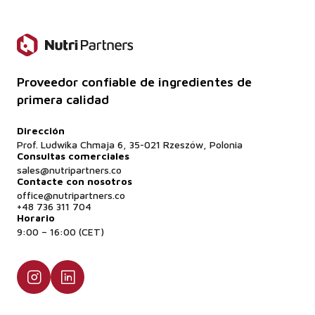
Proveedor confiable de ingredientes de
primera calidad
Dirección
Prof. Ludwika Chmaja 6, 35-021 Rzeszów, Polonia
Consultas comerciales
sales@nutripartners.co
Contacte con nosotros
office@nutripartners.co
+48 736 311 704
Horario
9:00 – 16:00 (CET)