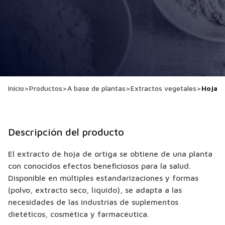
Inicio
>
Productos
>
A base de plantas
>
Extractos vegetales
>
Hoja d
Descripción del producto
El extracto de hoja de ortiga se obtiene de una planta
con conocidos efectos beneficiosos para la salud.
Disponible en múltiples estandarizaciones y formas
(polvo, extracto seco, líquido), se adapta a las
necesidades de las industrias de suplementos
dietéticos, cosmética y farmacéutica.