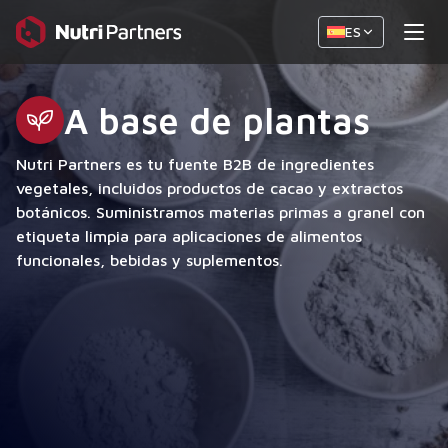
ES
A base de plantas
Nutri Partners es tu fuente B2B de ingredientes
vegetales, incluidos productos de cacao y extractos
botánicos. Suministramos materias primas a granel con
etiqueta limpia para aplicaciones de alimentos
funcionales, bebidas y suplementos.