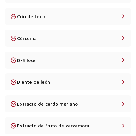
Crin de León
Cúrcuma
D-Xilosa
Diente de león
Extracto de cardo mariano
Extracto de fruto de zarzamora