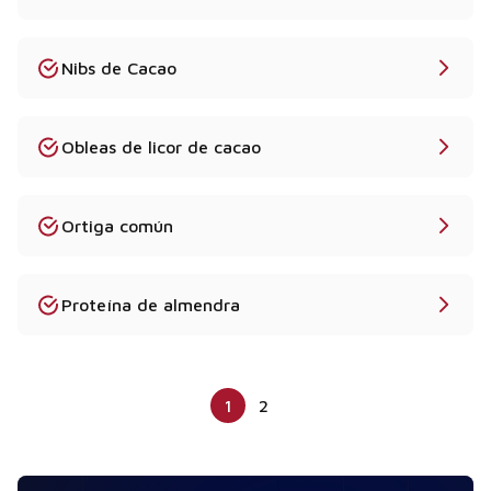
Nibs de Cacao
Obleas de licor de cacao
Ortiga común
Proteína de almendra
1
2