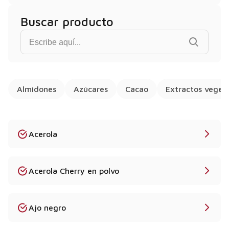
Buscar producto
Find product...
Almidones
Azúcares
Cacao
Extractos veget
Acerola
Acerola Cherry en polvo
Ajo negro