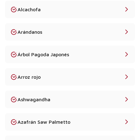
Alcachofa
Arándanos
Árbol Pagoda Japonés
Arroz rojo
Ashwagandha
Azafrán Saw Palmetto