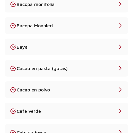
Bacopa monifolia
Bacopa Monnieri
Baya
Cacao en pasta (gotas)
Cacao en polvo
Café verde
Cebada joven