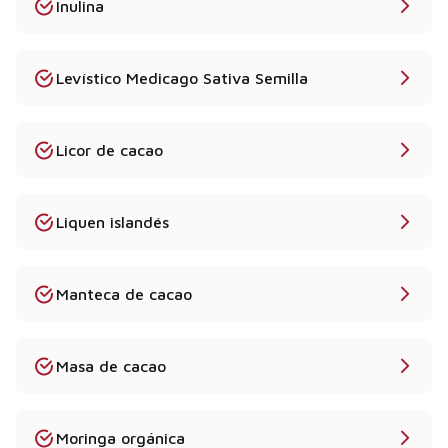
Inulina
Levístico Medicago Sativa Semilla
Licor de cacao
Liquen islandés
Manteca de cacao
Masa de cacao
Moringa orgánica