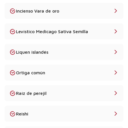
Incienso Vara de oro
Levístico Medicago Sativa Semilla
Liquen islandés
Ortiga común
Raíz de perejil
Reishi