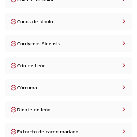
Conos de lúpulo
Cordyceps Sinensis
Crin de León
Cúrcuma
Diente de león
Extracto de cardo mariano