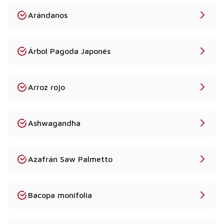
Arándanos
Árbol Pagoda Japonés
Arroz rojo
Ashwagandha
Azafrán Saw Palmetto
Bacopa monifolia