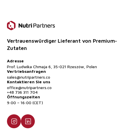
Ja, Muster sind auf Anfrage für Anwendungstests
erhältlich.
Vertrauenswürdiger Lieferant von Premium-
Zutaten
Adresse
Prof. Ludwika Chmaja 6, 35-021 Rzeszów, Polen
Vertriebsanfragen
sales@nutripartners.co
Kontaktieren Sie uns
office@nutripartners.co
+48 736 311 704
Öffnungszeiten
9:00 – 16:00 (CET)