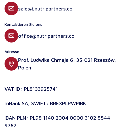
sales@nutripartners.co
Kontaktieren Sie uns
office@nutripartners.co
Adresse
Prof. Ludwika Chmaja 6, 35-021 Rzeszów,
Polen
VAT ID: PL8133925741
mBank SA, SWIFT: BREXPLPWMBK
IBAN PLN: PL98 1140 2004 0000 3102 8544
9762