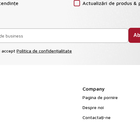
tendințe
Actualizări de produs & 
și accept
Politica de confidențialitate
Company
Pagina de pornire
Despre noi
Contactaţi-ne