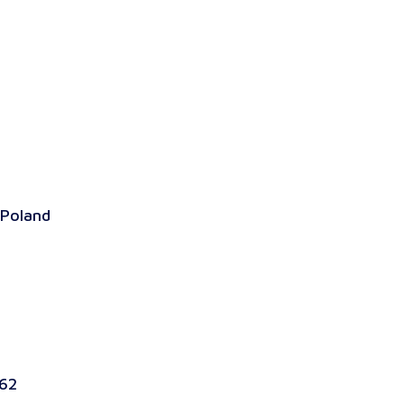
 Poland
62