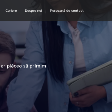
Cariere
Despre noi
Persoană de contact
e-ar plăcea să primim