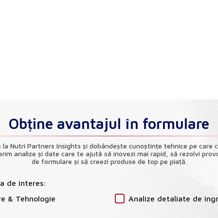
Obține avantajul în formulare
la Nutri Partners Insights și dobândește cunoștințe tehnice pe care 
erim analize și date care te ajută să inovezi mai rapid, să rezolvi provoc
de formulare și să creezi produse de top pe piață.
ia de interes:
re & Tehnologie
Analize detaliate de ing