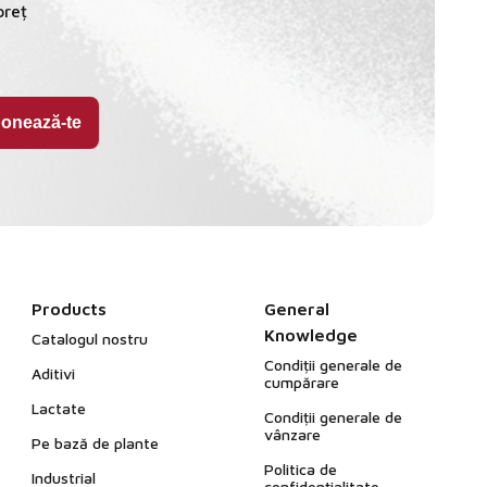
preț
Products
General
Knowledge
Catalogul nostru
Condiții generale de
Aditivi
cumpărare
Lactate
Condiții generale de
vânzare
Pe bază de plante
Politica de
Industrial
confidențialitate