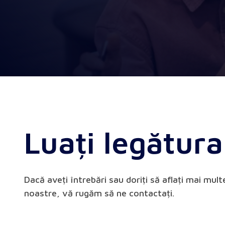
Luați legătura
Dacă aveți întrebări sau doriți să aflați mai mult
noastre, vă rugăm să ne contactați.