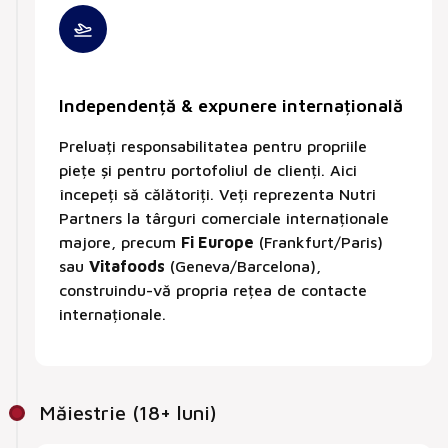
Independență & expunere internațională
Preluați responsabilitatea pentru propriile
piețe și pentru portofoliul de clienți. Aici
începeți să călătoriți. Veți reprezenta Nutri
Partners la târguri comerciale internaționale
majore, precum
Fi Europe
(Frankfurt/Paris)
sau
Vitafoods
(Geneva/Barcelona),
construindu-vă propria rețea de contacte
internaționale.
Măiestrie (18+ luni)