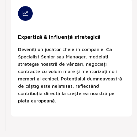
Expertiză & influență strategică
Deveniți un jucător cheie în companie. Ca
Specialist Senior sau Manager, modelați
strategia noastră de vânzări, negociați
contracte cu volum mare și mentorizați noii
membri ai echipei. Potențialul dumneavoastră
de câștig este nelimitat, reflectând
contribuția directă la creșterea noastră pe
piața europeană.