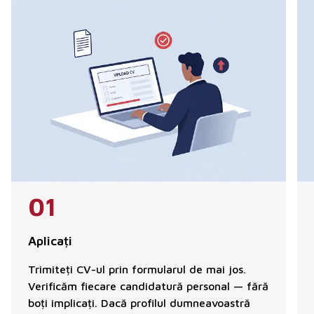
01
Aplicați
Trimiteți CV-ul prin formularul de mai jos.
Verificăm fiecare candidatură personal — fără
boți implicați. Dacă profilul dumneavoastră