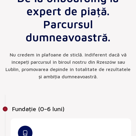
expert de piață.
Parcursul
dumneavoastră.
Nu credem în plafoane de sticlă. Indiferent dacă vă
începeți parcursul în biroul nostru din Rzeszów sau
Lublin, promovarea depinde în totalitate de rezultatele
și ambiția dumneavoastră.
Fundație (0–6 luni)