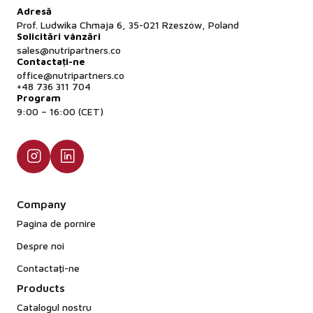
Adresă
Prof. Ludwika Chmaja 6, 35-021 Rzeszów, Poland
Solicitări vânzări
sales@nutripartners.co
Contactați-ne
office@nutripartners.co
+48 736 311 704
Program
9:00 – 16:00 (CET)
Company
Pagina de pornire
Despre noi
Contactaţi-ne
Products
Catalogul nostru