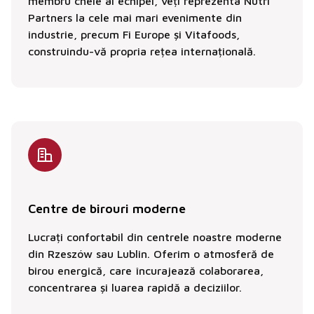
membru cheie al echipei, veți reprezenta Nutri
Partners la cele mai mari evenimente din
industrie, precum Fi Europe și Vitafoods,
construindu-vă propria rețea internațională.
Centre de birouri moderne
Lucrați confortabil din centrele noastre moderne
din Rzeszów sau Lublin. Oferim o atmosferă de
birou energică, care încurajează colaborarea,
concentrarea și luarea rapidă a deciziilor.