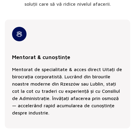
soluții care să vă ridice nivelul afacerii.
Mentorat & cunoștințe
Mentorat de specialitate & acces direct Uitați de
birocrația corporatistă. Lucrând din birourile
noastre moderne din Rzeszów sau Lublin, stați
cot la cot cu traderi cu experiență și cu Consiliul
de Administrație. Învățați afacerea prin osmoză
— accelerând rapid acumularea de cunoștințe
despre industrie.