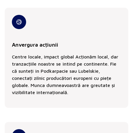
Anvergura acțiunii
Centre locale, impact global Acționăm local, dar
tranzacțiile noastre se întind pe continente. Fie
că sunteți în Podkarpacie sau Lubelskie,
conectați zilnic producători europeni cu piețe
globale. Munca dumneavoastră are greutate și
vizibilitate internațională.