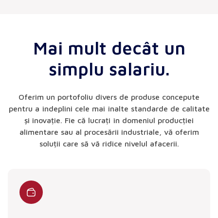
Mai mult decât un
simplu salariu.
Oferim un portofoliu divers de produse concepute
pentru a îndeplini cele mai înalte standarde de calitate
și inovație. Fie că lucrați în domeniul producției
alimentare sau al procesării industriale, vă oferim
soluții care să vă ridice nivelul afacerii.