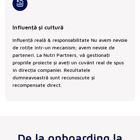
Influență și cultură
Influență reală & responsabilitate Nu avem nevoie
de rotițe într-un mecanism; avem nevoie de
parteneri. La Nutri Partners, vă gestionați
propriile proiecte și aveți un cuvânt real de spus
în direcția companiei. Rezultatele
dumneavoastră sunt recunoscute și
recompensate direct.
De la onboarding la