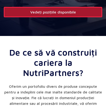
Vedeți pozițiile disponibile
De ce să vă construiți
cariera la
NutriPartners?
Oferim un portofoliu divers de produse concepute
pentru a îndeplini cele mai înalte standarde de calitate
și inovație. Fie că lucrați în domeniul producției
alimentare sau al procesării industriale, vă oferim