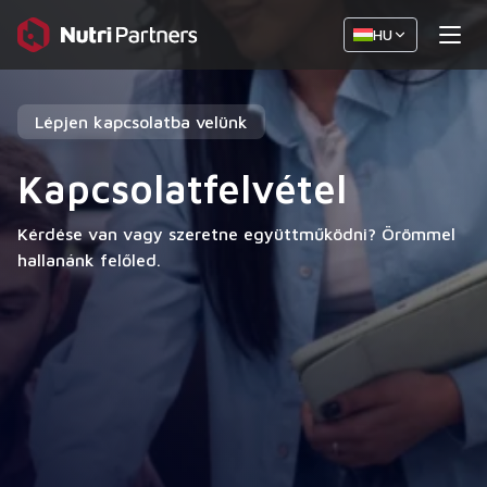
HU
Lépjen kapcsolatba velünk
Kapcsolatfelvétel
Kérdése van vagy szeretne együttműködni? Örömmel
hallanánk felőled.