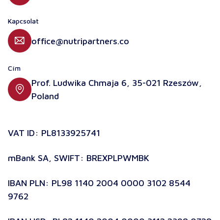
Kapcsolat
office@nutripartners.co
Cím
Prof. Ludwika Chmaja 6, 35-021 Rzeszów,
Poland
VAT ID: PL8133925741
mBank SA, SWIFT: BREXPLPWMBK
IBAN PLN: PL98 1140 2004 0000 3102 8544
9762