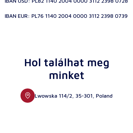
IBAN USD: PL82 1140 2004 0000 3112 2398 0728
IBAN EUR: PL76 1140 2004 0000 3112 2398 0739
Hol találhat meg
minket
Lwowska 114/2, 35-301, Poland