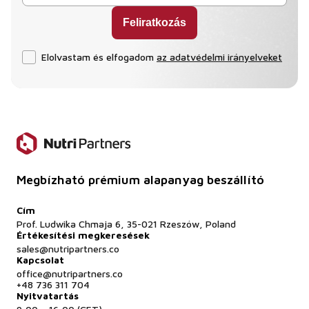
Elolvastam és elfogadom
az adatvédelmi irányelveket
Megbízható prémium alapanyag beszállító
Cím
Prof. Ludwika Chmaja 6, 35-021 Rzeszów, Poland
Értékesítési megkeresések
sales@nutripartners.co
Kapcsolat
office@nutripartners.co
+48 736 311 704
Nyitvatartás