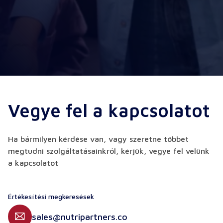
Vegye fel a kapcsolatot
Ha bármilyen kérdése van, vagy szeretne többet
megtudni szolgáltatásainkról, kérjük, vegye fel velünk
a kapcsolatot
Értékesítési megkeresések
sales@nutripartners.co