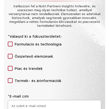
Iratkozzon fel a Nutri Partners Insights hírlevélre, és
szerezzen meg olyan technikai tudást, amellyel
versenytársai nem rendelkeznek. Elemzéseket és adatokat
biztosítunk, amelyek segítenek gyorsabban innoválni,
megoldani a nehéz formulációs kihívásokat és piacvezető
termékeket létrehozni.
*Válaszd ki a fókuszterületet:
Formuláció és technológia
Összetevő elemzések
Piac és trendek
Termék- és árinformációk
*E-mail cím