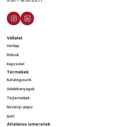
9:00 – 16:00 (CET)
Vállalat
Honlap
Rólunk
Kapcsolat
Termékek
Katalógusunk
Adalékanyagok
Tejtermékek
Növényi alapú
Ipari
Általános ismeretek