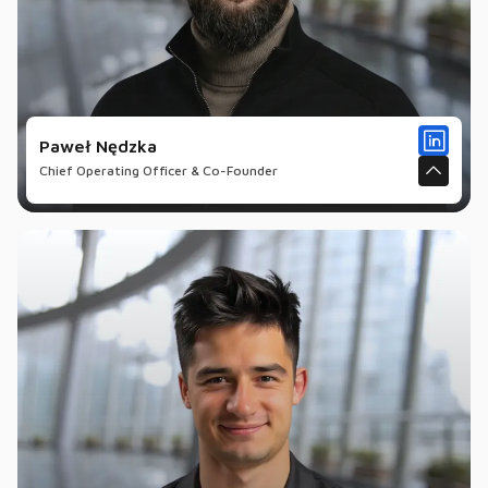
Paweł Nędzka
Chief Operating Officer & Co-Founder