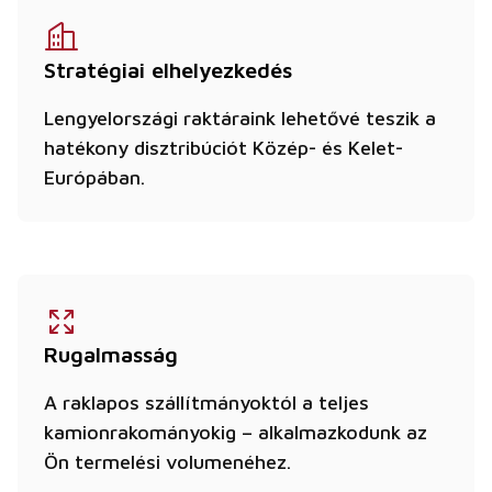
Stratégiai elhelyezkedés
Lengyelországi raktáraink lehetővé teszik a
hatékony disztribúciót Közép- és Kelet-
Európában.
Rugalmasság
A raklapos szállítmányoktól a teljes
kamionrakományokig – alkalmazkodunk az
Ön termelési volumenéhez.