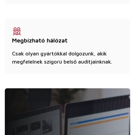
Megbízható hálózat
Csak olyan gyártókkal dolgozunk, akik
megfelelnek szigorú belső auditjainknak.