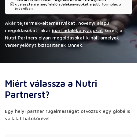
kiválasztani a megfelelő adalékanyagokat a jobb formuláció
érdekében.
Akár tejtermék-alternatívákat, növényi alapú
megoldásokat, akár
ipari adalékanyagokat
keres, a
Nutri Partners olyan megoldásokat kínál, amelyek
versenyelőnyt biztosítanak Önnek.
Miért válassza a Nutri
Partnerst?
Egy helyi partner rugalmasságát ötvözzük egy globális
vállalat hatókörével.