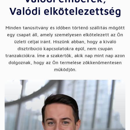
Valódi elkötelezettség
Minden tanúsítvány és időben történő szállítás mögött
egy csapat áll, amely személyesen elkötelezett az Ön
üzleti céljai iránt. Hiszünk abban, hogy a kiváló
disztribúció kapcsolatokra épül, nem csupán
tranzakciókra. Íme a szakértők, akik nap mint nap azon
dolgoznak, hogy az Ön termelése zökkenőmentesen
működjön.