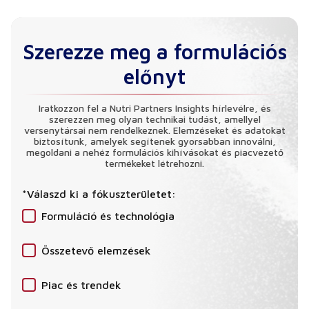
Szerezze meg a formulációs
előnyt
Iratkozzon fel a Nutri Partners Insights hírlevélre, és
szerezzen meg olyan technikai tudást, amellyel
versenytársai nem rendelkeznek. Elemzéseket és adatokat
biztosítunk, amelyek segítenek gyorsabban innoválni,
megoldani a nehéz formulációs kihívásokat és piacvezető
termékeket létrehozni.
*Válaszd ki a fókuszterületet:
Formuláció és technológia
Összetevő elemzések
Piac és trendek