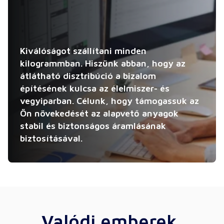
Kiválóságot szállítani minden
kilogrammban. Hiszünk abban, hogy az
átlátható disztribúció a bizalom
építésének kulcsa az élelmiszer- és
vegyiparban. Célunk, hogy támogassuk az
Ön növekedését az alapvető anyagok
stabil és biztonságos áramlásának
biztosításával.
Valódi emberek,