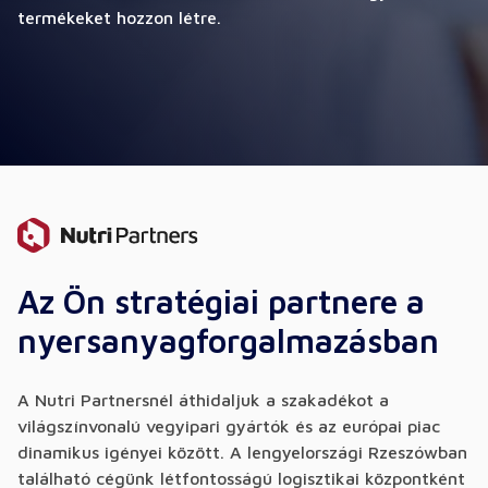
termékeket hozzon létre.
Az Ön stratégiai partnere a
nyersanyagforgalmazásban
A Nutri Partnersnél áthidaljuk a szakadékot a
világszínvonalú vegyipari gyártók és az európai piac
dinamikus igényei között. A lengyelországi Rzeszówban
található cégünk létfontosságú logisztikai központként