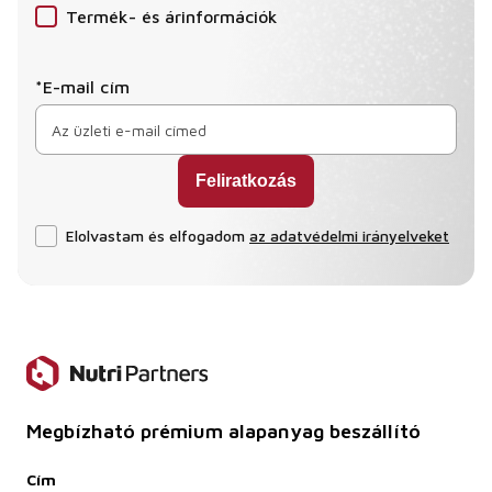
Termék- és árinformációk
*E-mail cím
Elolvastam és elfogadom
az adatvédelmi irányelveket
Megbízható prémium alapanyag beszállító
Cím