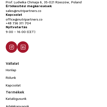
Prof. Ludwika Chmaja 6, 35-021 Rzeszów, Poland
Értékesítési megkeresések
sales@nutripartners.co
Kapcsolat
office@nutripartners.co
+48 736 311 704
Nyitvatartás
9:00 – 16:00 (CET)
Vállalat
Honlap
Rólunk
Kapcsolat
Termékek
Katalógusunk
Adalékanyagok