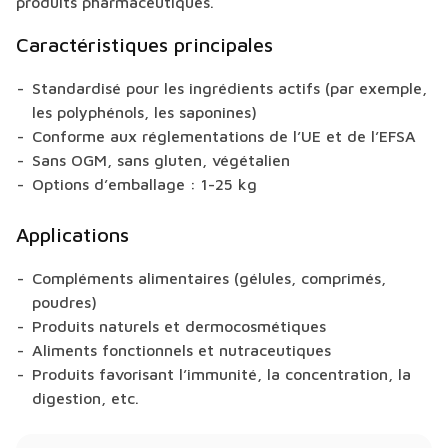
produits pharmaceutiques.
Caractéristiques principales
Standardisé pour les ingrédients actifs (par exemple,
les polyphénols, les saponines)
Conforme aux réglementations de l’UE et de l’EFSA
Sans OGM, sans gluten, végétalien
Options d’emballage : 1-25 kg
Applications
Compléments alimentaires (gélules, comprimés,
poudres)
Produits naturels et dermocosmétiques
Aliments fonctionnels et nutraceutiques
Produits favorisant l’immunité, la concentration, la
digestion, etc.