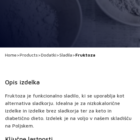
Home
>
Products
>
Dodatki
>
Sladila
>
Fruktoza
Opis izdelka
Fruktoza je funkcionalno sladilo, ki se uporablja kot
alternativa sladkorju. Idealna je za nizkokalorične
izdelke in izdelke brez sladkorja ter za keto in
diabetično dieto. Izdelek je na voljo v našem skladišču
na Poljskem.
Ključne lastnosti