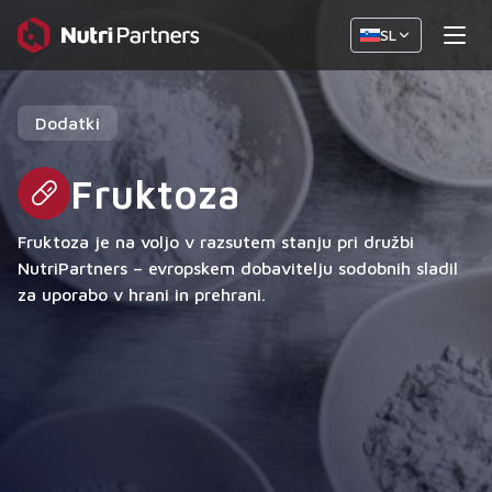
SL
Dodatki
Fruktoza
Fruktoza je na voljo v razsutem stanju pri družbi
NutriPartners – evropskem dobavitelju sodobnih sladil
za uporabo v hrani in prehrani.