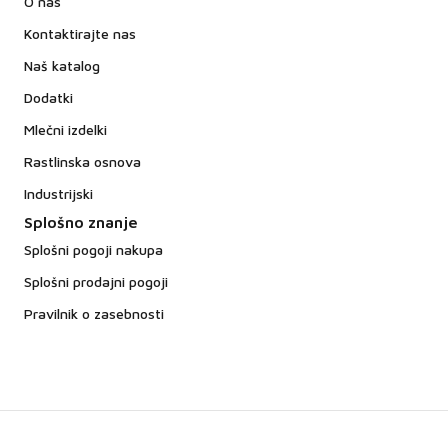
O nas
Kontaktirajte nas
Naš katalog
Dodatki
Mlečni izdelki
Rastlinska osnova
Industrijski
Splošno znanje
Splošni pogoji nakupa
Splošni prodajni pogoji
Pravilnik o zasebnosti