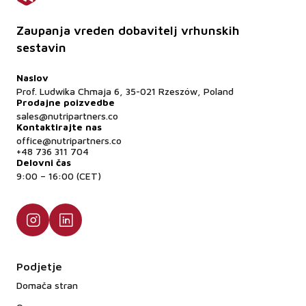
Zaupanja vreden dobavitelj vrhunskih
sestavin
Naslov
Prof. Ludwika Chmaja 6, 35-021 Rzeszów, Poland
Prodajne poizvedbe
sales@nutripartners.co
Kontaktirajte nas
office@nutripartners.co
+48 736 311 704
Delovni čas
9:00 – 16:00 (CET)
Podjetje
Domača stran