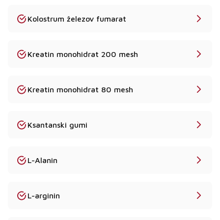
Kolostrum železov fumarat
Kreatin monohidrat 200 mesh
Kreatin monohidrat 80 mesh
Ksantanski gumi
L-Alanin
L-arginin