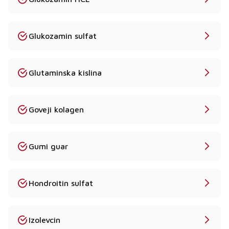
Glukozamin sulfat
Glutaminska kislina
Goveji kolagen
Gumi guar
Hondroitin sulfat
Izolevcin