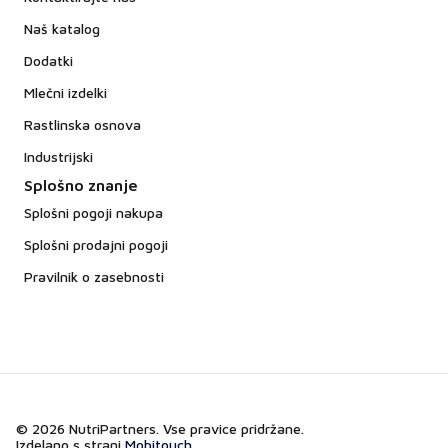
Naš katalog
Dodatki
Mlečni izdelki
Rastlinska osnova
Industrijski
Splošno znanje
Splošni pogoji nakupa
Splošni prodajni pogoji
Pravilnik o zasebnosti
© 2026 NutriPartners. Vse pravice pridržane.
Izdelano s strani
Mobitouch