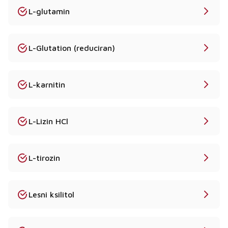
L-glutamin
L-Glutation (reduciran)
L-karnitin
L-Lizin HCl
L-tirozin
Lesni ksilitol