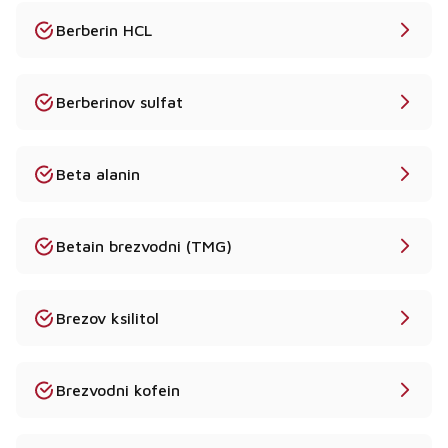
Berberin HCL
Berberinov sulfat
Beta alanin
Betain brezvodni (TMG)
Brezov ksilitol
Brezvodni kofein