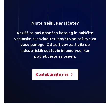
Niste našli, kar iščete?
Raziščite naš obsežen katalog in poiščite
vrhunske surovine ter inovativne rešitve za
vašo panogo. Od aditivov za živila do
industrijskih sestavin imamo vse, kar
potrebujete za uspeh.
Kontaktirajte nas