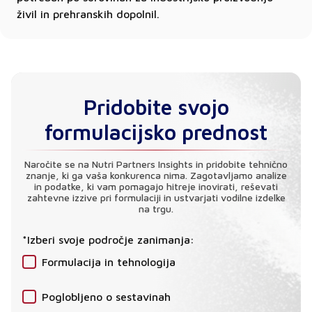
živil in prehranskih dopolnil.
Pridobite svojo
formulacijsko prednost
Naročite se na Nutri Partners Insights in pridobite tehnično
znanje, ki ga vaša konkurenca nima. Zagotavljamo analize
in podatke, ki vam pomagajo hitreje inovirati, reševati
zahtevne izzive pri formulaciji in ustvarjati vodilne izdelke
na trgu.
*Izberi svoje področje zanimanja:
Formulacija in tehnologija
Poglobljeno o sestavinah