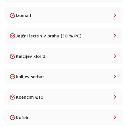
Izomalt
Jajčni lecitin v prahu (30 % PC)
Kalcijev klorid
kalijev sorbat
Koencim Q10
Kofein