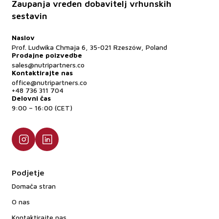
Zaupanja vreden dobavitelj vrhunskih
sestavin
Naslov
Prof. Ludwika Chmaja 6, 35-021 Rzeszów, Poland
Prodajne poizvedbe
sales@nutripartners.co
Kontaktirajte nas
office@nutripartners.co
+48 736 311 704
Delovni čas
9:00 – 16:00 (CET)
Podjetje
Domača stran
O nas
Kontaktirajte nas