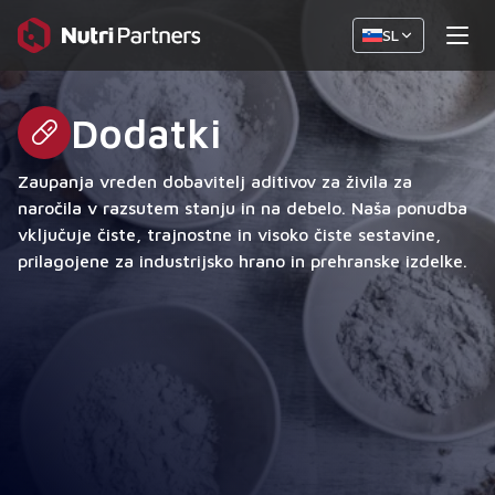
SL
Dodatki
Zaupanja vreden dobavitelj aditivov za živila za
naročila v razsutem stanju in na debelo. Naša ponudba
vključuje čiste, trajnostne in visoko čiste sestavine,
prilagojene za industrijsko hrano in prehranske izdelke.