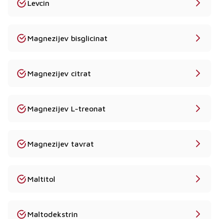
Levcin
Magnezijev bisglicinat
Magnezijev citrat
Magnezijev L-treonat
Magnezijev tavrat
Maltitol
Maltodekstrin