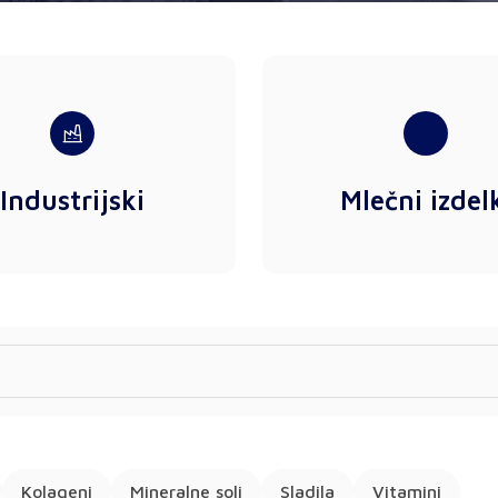
Industrijski
Mlečni izdel
Kolageni
Mineralne soli
Sladila
Vitamini