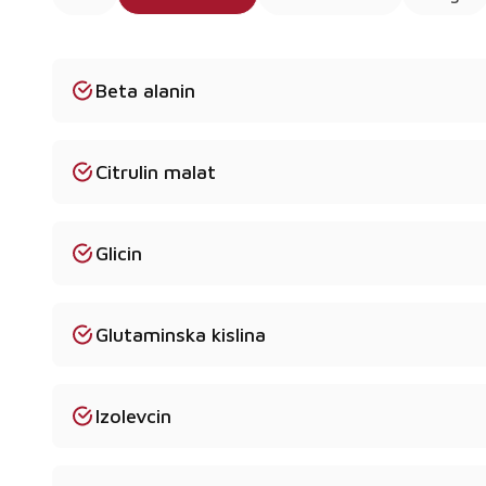
Beta alanin
Citrulin malat
Glicin
Glutaminska kislina
Izolevcin