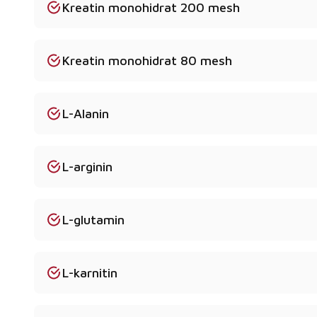
Kreatin monohidrat 200 mesh
Kreatin monohidrat 80 mesh
L-Alanin
L-arginin
L-glutamin
L-karnitin