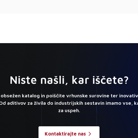
Niste našli, kar iščete?
 obsežen katalog in poiščite vrhunske surovine ter inovati
d aditivov za živila do industrijskih sestavin imamo vse, 
za uspeh.
Kontaktirajte nas