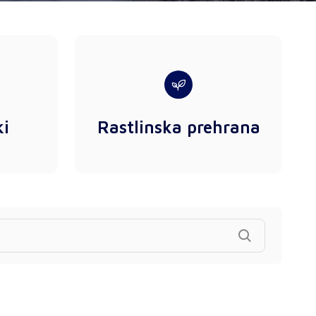
ki
Rastlinska prehrana