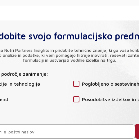
dobite svojo formulacijsko pred
na Nutri Partners Insights in pridobite tehnično znanje, ki ga vaša kon
analize in podatke, ki vam pomagajo hitreje inovirati, reševati zahte
formulaciji in ustvarjati vodilne izdelke na trgu.
e področje zanimanja:
ija in tehnologija
Poglobljeno o sestavina
rendi
Posodobitve izdelkov in 