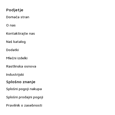
Podjetje
Domača stran
O nas
Kontaktirajte nas
Naš katalog
Dodatki
Mlečni izdelki
Rastlinska osnova
Industrijski
Splošno znanje
Splošni pogoji nakupa
Splošni prodajni pogoji
Pravilnik o zasebnosti