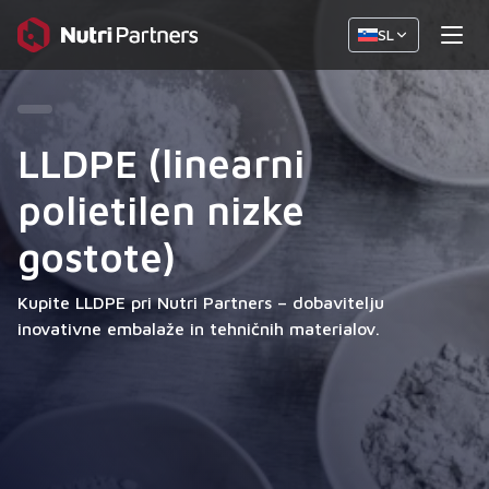
SL
LLDPE (linearni
polietilen nizke
gostote)
Kupite LLDPE pri Nutri Partners – dobavitelju
inovativne embalaže in tehničnih materialov.