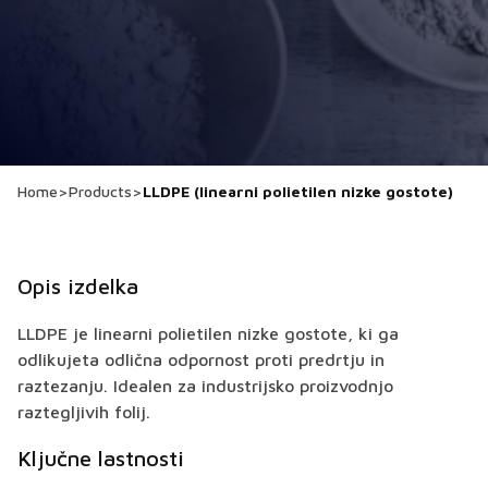
Home
>
Products
>
LLDPE (linearni polietilen nizke gostote)
Opis izdelka
LLDPE je linearni polietilen nizke gostote, ki ga
odlikujeta odlična odpornost proti predrtju in
raztezanju. Idealen za industrijsko proizvodnjo
raztegljivih folij.
Ključne lastnosti