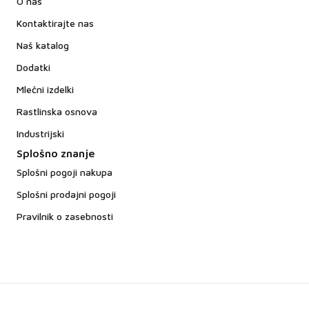
O nas
Kontaktirajte nas
Naš katalog
Dodatki
Mlečni izdelki
Rastlinska osnova
Industrijski
Splošno znanje
Splošni pogoji nakupa
Splošni prodajni pogoji
Pravilnik o zasebnosti