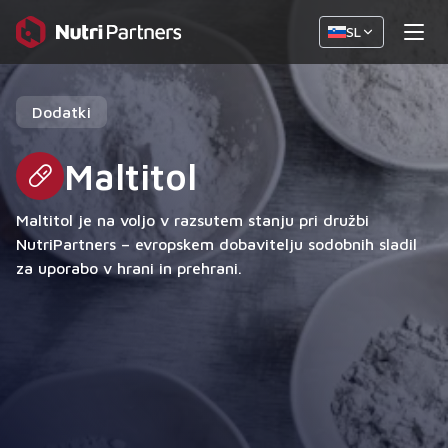
SL
Dodatki
Maltitol
Maltitol je na voljo v razsutem stanju pri družbi
NutriPartners – evropskem dobavitelju sodobnih sladil
za uporabo v hrani in prehrani.