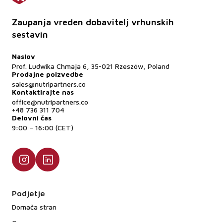
Zaupanja vreden dobavitelj vrhunskih
sestavin
Naslov
Prof. Ludwika Chmaja 6, 35-021 Rzeszów, Poland
Prodajne poizvedbe
sales@nutripartners.co
Kontaktirajte nas
office@nutripartners.co
+48 736 311 704
Delovni čas
9:00 – 16:00 (CET)
Podjetje
Domača stran