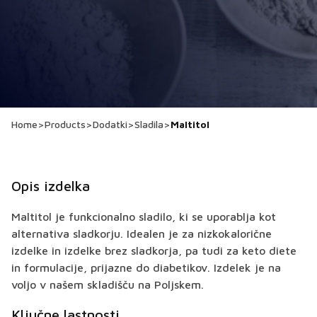
Home
>
Products
>
Dodatki
>
Sladila
>
Maltitol
Opis izdelka
Maltitol je funkcionalno sladilo, ki se uporablja kot
alternativa sladkorju. Idealen je za nizkokalorične
izdelke in izdelke brez sladkorja, pa tudi za keto diete
in formulacije, prijazne do diabetikov. Izdelek je na
voljo v našem skladišču na Poljskem.
Ključne lastnosti