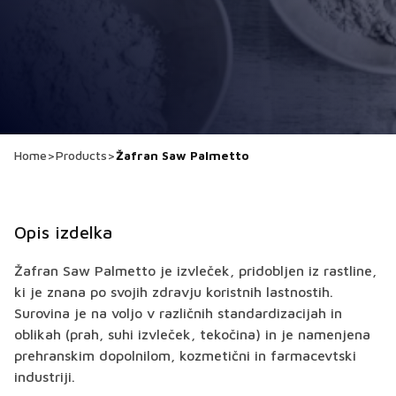
Home
>
Products
>
Žafran Saw Palmetto
Opis izdelka
Žafran Saw Palmetto je izvleček, pridobljen iz rastline,
ki je znana po svojih zdravju koristnih lastnostih.
Surovina je na voljo v različnih standardizacijah in
oblikah (prah, suhi izvleček, tekočina) in je namenjena
prehranskim dopolnilom, kozmetični in farmacevtski
industriji.