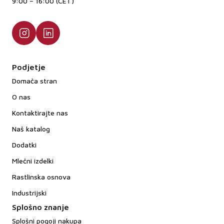
9:00 – 16:00 (CET)
Podjetje
Domača stran
O nas
Kontaktirajte nas
Naš katalog
Dodatki
Mlečni izdelki
Rastlinska osnova
Industrijski
Splošno znanje
Splošni pogoji nakupa