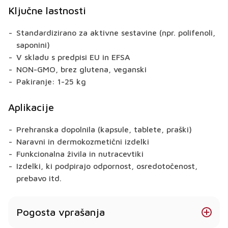
Ključne lastnosti
Standardizirano za aktivne sestavine (npr. polifenoli,
saponini)
V skladu s predpisi EU in EFSA
NON-GMO, brez glutena, veganski
Pakiranje: 1-25 kg
Aplikacije
Prehranska dopolnila (kapsule, tablete, praški)
Naravni in dermokozmetični izdelki
Funkcionalna živila in nutracevtiki
Izdelki, ki podpirajo odpornost, osredotočenost,
prebavo itd.
Pogosta vprašanja