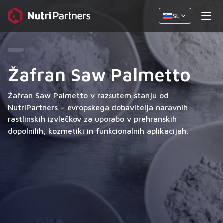
SL
Žafran Saw Palmetto
Žafran Saw Palmetto v razsutem stanju od
NutriPartners – evropskega dobavitelja naravnih
rastlinskih izvlečkov za uporabo v prehranskih
dopolnilih, kozmetiki in funkcionalnih aplikacijah.