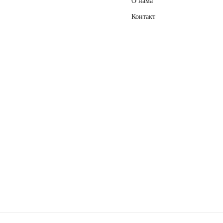
О нама
Контакт