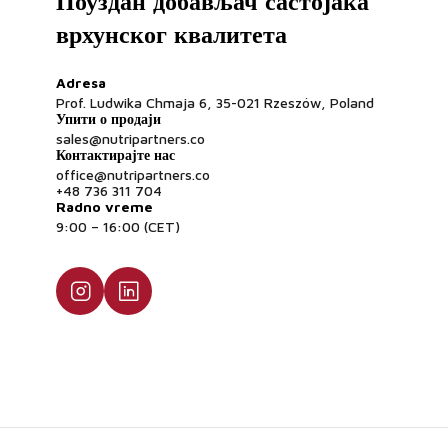
Поуздан добављач састојака
врхунског квалитета
Adresa
Prof. Ludwika Chmaja 6, 35-021 Rzeszów, Poland
Упити о продаји
sales@nutripartners.co
Контактирајте нас
office@nutripartners.co
+48 736 311 704
Radno vreme
9:00 – 16:00 (CET)