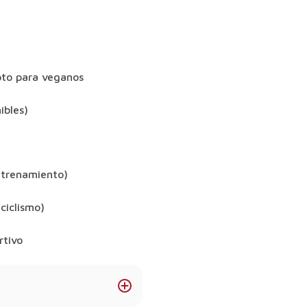
pto para veganos
ibles)
ntrenamiento)
ciclismo)
rtivo