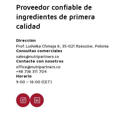
Proveedor confiable de
ingredientes de primera
calidad
Dirección
Prof. Ludwika Chmaja 6, 35-021 Rzeszów, Polonia
Consultas comerciales
sales@nutripartners.co
Contacte con nosotros
office@nutripartners.co
+48 736 311 704
Horario
9:00 – 16:00 (CET)