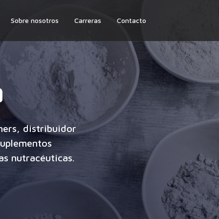
Sobre nosotros
Carreras
Contacto
a
ers, distribuidor
suplementos
as nutracéuticas.