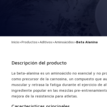
Inicio
>
Productos
>
Aditivos
>
Aminoácidos
>
Beta Alanina
Descripción del producto
La beta-alanina es un aminoácido no esencial y no pro
como precursor de la carnosina, un compuesto que au
muscular y retrasa la fatiga durante el ejercicio de al
ingrediente popular en las mezclas pre-entrenamiento
mejora de la resistencia para atletas.
Características principales