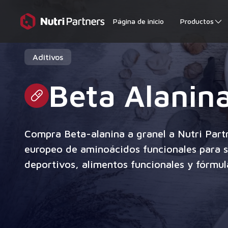
Página de inicio
Productos
Aditivos
Beta Alanin
Compra Beta-alanina a granel a Nutri Partn
europeo de aminoácidos funcionales para 
deportivos, alimentos funcionales y fórmul