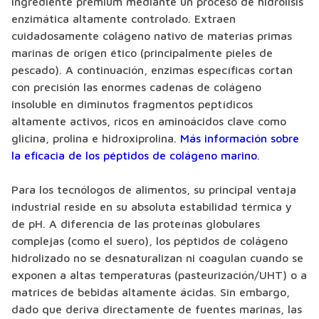
ingrediente premium mediante un proceso de hidrólisis
enzimática altamente controlado. Extraen
cuidadosamente colágeno nativo de materias primas
marinas de origen ético (principalmente pieles de
pescado). A continuación, enzimas específicas cortan
con precisión las enormes cadenas de colágeno
insoluble en diminutos fragmentos peptídicos
altamente activos, ricos en aminoácidos clave como
glicina, prolina e hidroxiprolina.
Más información sobre
la eficacia de los péptidos de colágeno marino
.
Para los tecnólogos de alimentos, su principal ventaja
industrial reside en su absoluta estabilidad térmica y
de pH. A diferencia de las proteínas globulares
complejas (como el suero), los péptidos de colágeno
hidrolizado no se desnaturalizan ni coagulan cuando se
exponen a altas temperaturas (pasteurización/UHT) o a
matrices de bebidas altamente ácidas. Sin embargo,
dado que deriva directamente de fuentes marinas, las