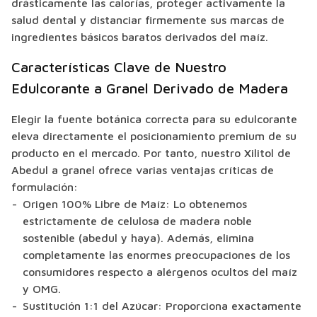
drásticamente las calorías, proteger activamente la
salud dental y distanciar firmemente sus marcas de
ingredientes básicos baratos derivados del maíz.
Características Clave de Nuestro
Edulcorante a Granel Derivado de Madera
Elegir la fuente botánica correcta para su edulcorante
eleva directamente el posicionamiento premium de su
producto en el mercado. Por tanto, nuestro Xilitol de
Abedul a granel ofrece varias ventajas críticas de
formulación:
Origen 100% Libre de Maíz:
Lo obtenemos
estrictamente de celulosa de madera noble
sostenible (abedul y haya). Además, elimina
completamente las enormes preocupaciones de los
consumidores respecto a alérgenos ocultos del maíz
y OMG.
Sustitución 1:1 del Azúcar:
Proporciona exactamente