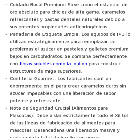
Cuidado Bucal Premium:
Sirve como el estándar de
oro absoluto para chicles de alta gama, caramelos
refrescantes y pastas dentales naturales debido a
sus potentes propiedades anticariogénicas.
Panadería de Etiqueta Limpia:
Los equipos de I+D lo
utilizan estratégicamente para reemplazar sin
problemas el azúcar en pasteles y galletas premium
bajos en carbohidratos. Se combina perfectamente
con
fibras solubles como la Inulina
para construir
estructuras de miga superiores.
Confitería Gourmet:
Los fabricantes confían
enormemente en él para crear caramelos duros sin
azúcar impecables con una liberación de sabor
potente y refrescante.
Nota de Seguridad Crucial (Alimentos para
Mascotas):
Debe aislar estrictamente todo el Xilitol
de las líneas de fabricación de alimentos para
mascotas. Desencadena una liberación masiva y
rápidamente fatal de insulina en perros.