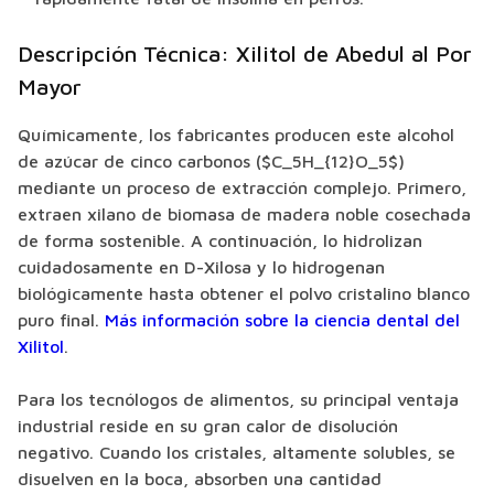
Descripción Técnica: Xilitol de Abedul al Por
Mayor
Químicamente, los fabricantes producen este alcohol
de azúcar de cinco carbonos ($C_5H_{12}O_5$)
mediante un proceso de extracción complejo. Primero,
extraen xilano de biomasa de madera noble cosechada
de forma sostenible. A continuación, lo hidrolizan
cuidadosamente en D-Xilosa y lo hidrogenan
biológicamente hasta obtener el polvo cristalino blanco
puro final.
Más información sobre la ciencia dental del
Xilitol
.
Para los tecnólogos de alimentos, su principal ventaja
industrial reside en su gran calor de disolución
negativo. Cuando los cristales, altamente solubles, se
disuelven en la boca, absorben una cantidad