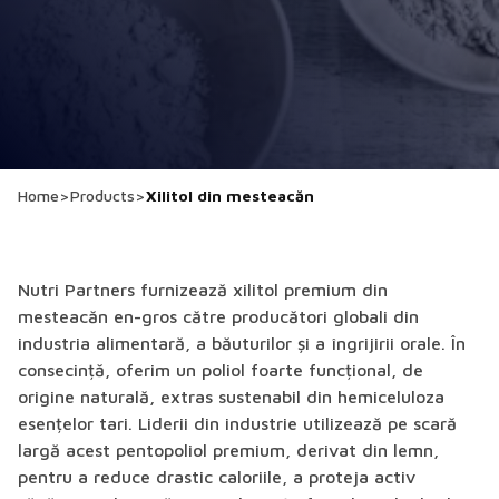
Home
>
Products
>
Xilitol din mesteacăn
Nutri Partners furnizează xilitol premium din
mesteacăn en-gros către producători globali din
industria alimentară, a băuturilor și a îngrijirii orale. În
consecință, oferim un poliol foarte funcțional, de
origine naturală, extras sustenabil din hemiceluloza
esențelor tari. Liderii din industrie utilizează pe scară
largă acest pentopoliol premium, derivat din lemn,
pentru a reduce drastic caloriile, a proteja activ