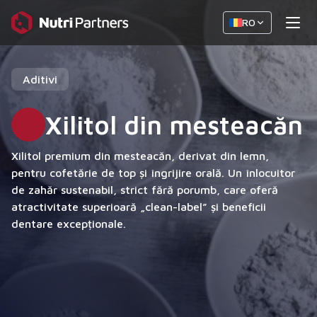
RO
Aditivi
Xilitol din mesteacăn
Xilitol premium din mesteacăn, derivat din lemn,
pentru cofetărie de top și îngrijire orală. Un înlocuitor
de zahăr sustenabil, strict fără porumb, care oferă
atractivitate superioară „clean-label” și beneficii
dentare excepționale.