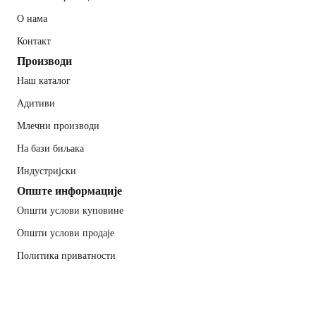
О нама
Контакт
Производи
Наш каталог
Адитиви
Млечни производи
На бази биљака
Индустријски
Опште информације
Општи услови куповине
Општи услови продаје
Политика приватности