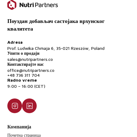
Поуздан добављач састојака врхунског
квалитета
Adresa
Prof. Ludwika Chmaja 6, 35-021 Rzeszów, Poland
Упити о продаји
sales@nutripartners.co
Контактирајте нас
office@nutripartners.co
+48 736 311 704
Radno vreme
9:00 – 16:00 (CET)
Компанија
Почетна страница