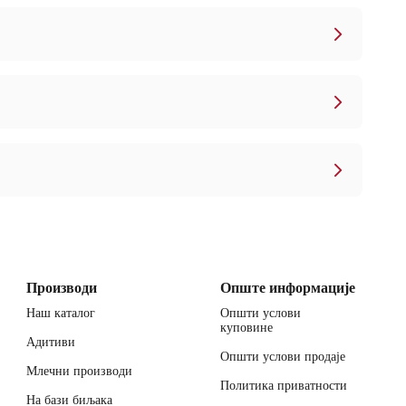
Производи
Опште информације
Наш каталог
Општи услови
куповине
Адитиви
Општи услови продаје
Млечни производи
Политика приватности
На бази биљака