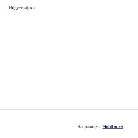
Индустријски
Направио/ла
Mobitouch