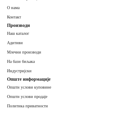
О нама
Контакт
Производи
Наш каталог
Адитиви
Млечни производи
На бази биљака
Индустријски
Опште информације
Општи услови куповине
Општи услови продаје
Политика приватности