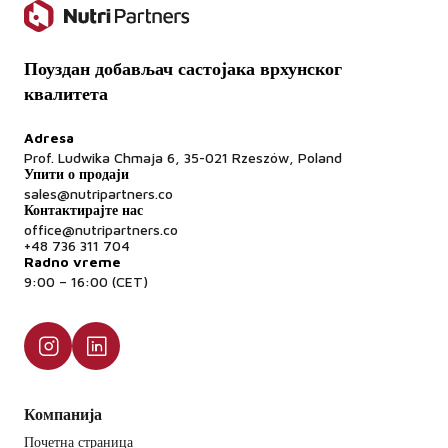
Поуздан добављач састојака врхунског
квалитета
Adresa
Prof. Ludwika Chmaja 6, 35-021 Rzeszów, Poland
Упити о продаји
sales@nutripartners.co
Контактирајте нас
office@nutripartners.co
+48 736 311 704
Radno vreme
9:00 – 16:00 (CET)
Компанија
Почетна страница