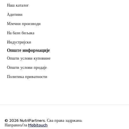
Наш каталог
Адитиви
Млечни производи
На бази биљака
Индустријски
Опште информације
Општи услови куповине
Општи услови продаје
Политика приватности
© 2026 NutriPartners. Сва права задржана.
Направио/ла
Mobitouch