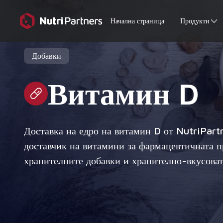
Начална страница
Продукти
Добавки
Витамин D
Доставка на едро на витамин D от NutriPart
доставчик на витамини за фармацевтичната 
хранителните добавки и хранително-вкусова