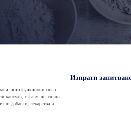
Изпрати запитван
правилното функциониране на
ли капсули, с фармацевтично
елни добавки, лекарства и