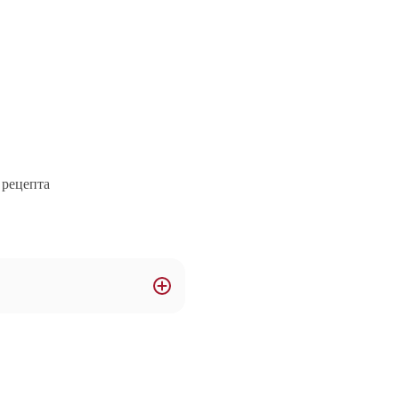
 рецепта
 гранулирани и