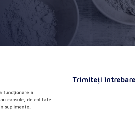
Trimiteți întrebar
a funcționare a
au capsule, de calitate
în suplimente,