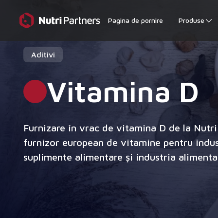
Pagina de pornire
Produse
Aditivi
Vitamina D
Furnizare în vrac de vitamina D de la Nutr
furnizor european de vitamine pentru indus
suplimente alimentare și industria alimenta