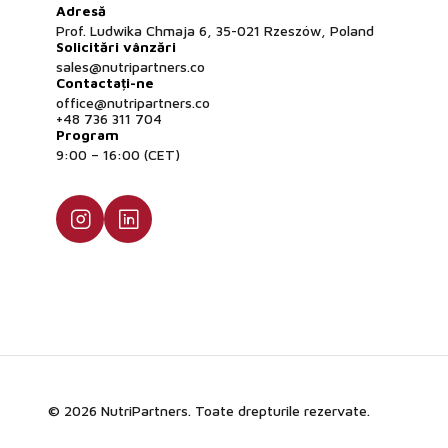
Adresă
Prof. Ludwika Chmaja 6, 35-021 Rzeszów, Poland
Solicitări vânzări
sales@nutripartners.co
Contactați-ne
office@nutripartners.co
+48 736 311 704
Program
9:00 – 16:00 (CET)
© 2026 NutriPartners. Toate drepturile rezervate.