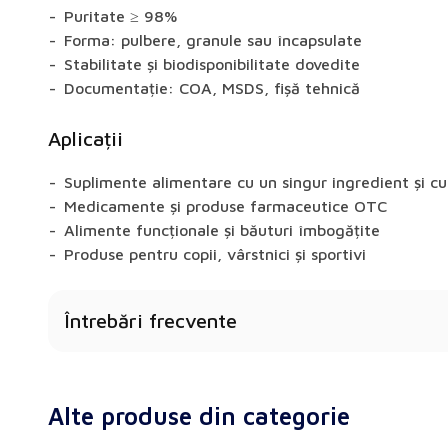
Puritate ≥ 98%
Forma: pulbere, granule sau încapsulate
Stabilitate și biodisponibilitate dovedite
Documentație: COA, MSDS, fișă tehnică
Aplicații
Suplimente alimentare cu un singur ingredient și c
Medicamente și produse farmaceutice OTC
Alimente funcționale și băuturi îmbogățite
Produse pentru copii, vârstnici și sportivi
Întrebări frecvente
Ce forme de vitamina D oferiți?
În funcție de produs, sunt disponibile forme de pulb
Alte produse din categorie
microîncapsulate.