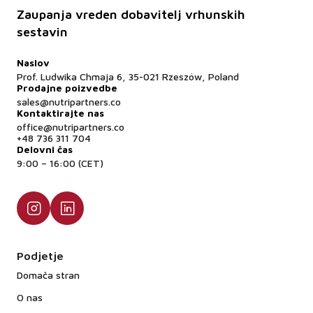
Zaupanja vreden dobavitelj vrhunskih
sestavin
Naslov
Prof. Ludwika Chmaja 6, 35-021 Rzeszów, Poland
Prodajne poizvedbe
sales@nutripartners.co
Kontaktirajte nas
office@nutripartners.co
+48 736 311 704
Delovni čas
9:00 – 16:00 (CET)
Podjetje
Domača stran
O nas