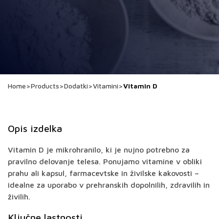
Home
>
Products
>
Dodatki
>
Vitamini
>
Vitamin D
Opis izdelka
Vitamin D je mikrohranilo, ki je nujno potrebno za
pravilno delovanje telesa. Ponujamo vitamine v obliki
prahu ali kapsul, farmacevtske in živilske kakovosti –
idealne za uporabo v prehranskih dopolnilih, zdravilih in
živilih.
Ključne lastnosti