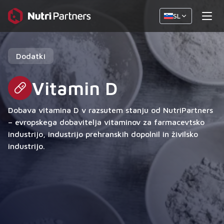
SL
Dodatki
Vitamin D
Dobava vitamina D v razsutem stanju od NutriPartners
– evropskega dobavitelja vitaminov za farmacevtsko
industrijo, industrijo prehranskih dopolnil in živilsko
industrijo.