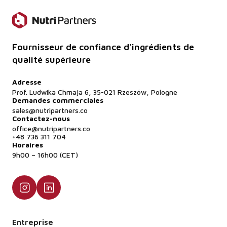
délai de 2 à 5 jours ouvrables.
Fournisseur de confiance d'ingrédients de
qualité supérieure
Adresse
Prof. Ludwika Chmaja 6, 35-021 Rzeszów, Pologne
Demandes commerciales
sales@nutripartners.co
Contactez-nous
office@nutripartners.co
+48 736 311 704
Horaires
9h00 – 16h00 (CET)
Entreprise