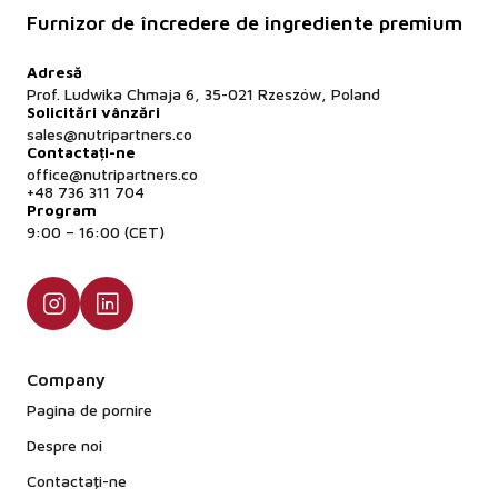
Furnizor de încredere de ingrediente premium
Adresă
Prof. Ludwika Chmaja 6, 35-021 Rzeszów, Poland
Solicitări vânzări
sales@nutripartners.co
Contactați-ne
office@nutripartners.co
+48 736 311 704
Program
9:00 – 16:00 (CET)
Company
Pagina de pornire
Despre noi
Contactaţi-ne