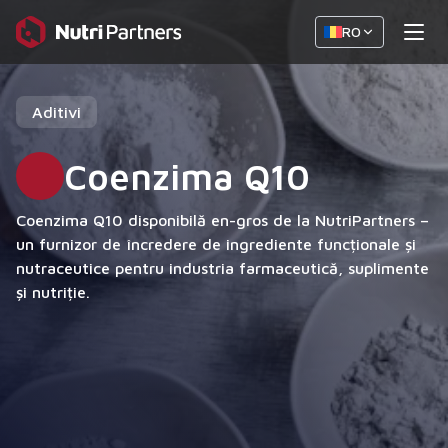
RO
Aditivi
Coenzima Q10
Coenzima Q10 disponibilă en-gros de la NutriPartners –
un furnizor de încredere de ingrediente funcționale și
nutraceutice pentru industria farmaceutică, suplimente
și nutriție.