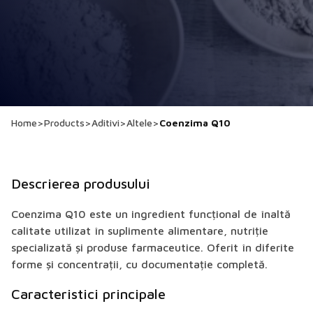
Home
>
Products
>
Aditivi
>
Altele
>
Coenzima Q10
Descrierea produsului
Coenzima Q10 este un ingredient funcțional de înaltă
calitate utilizat în suplimente alimentare, nutriție
specializată și produse farmaceutice. Oferit în diferite
forme și concentrații, cu documentație completă.
Caracteristici principale