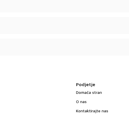
Q10?
Podjetje
Domača stran
O nas
Kontaktirajte nas