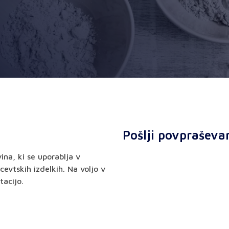
Pošlji povpraševa
na, ki se uporablja v
cevtskih izdelkih. Na voljo v
tacijo.