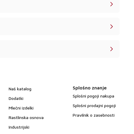
Splošno znanje
Naš katalog
Splošni pogoji nakupa
Dodatki
Splošni prodajni pogoji
Mlečni izdelki
Pravilnik o zasebnosti
Rastlinska osnova
Industrijski